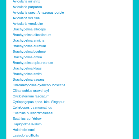
Avicularia minatrix
C-Control
Avicularia purpurea
Avicularia spec. Amazonas purple
Sitemap
Avicularia velutina
Avicularia versicolor
Brachypelma albiceps
Brachypelma albopilosum
Brachypelma annitha
Brachypelma auratum
Brachypelma boehmei
Brachypelma emilia
Brachypelma epicureanum
Brachypelma klaasi
Brachypelma smithi
Brachypelma vagans
Chromatopelma cyaneopubescens
Citharischius crawshayi
Cyclosternum fasciatum
Cyriopagopus spec. blau Singapur
Ephebopus cyanognathus
Euathlus pulcherrimaklaasi
Euathlus sp. Yellow
Haplopelma lividum
Holothele incei
Lasiodora difficilis