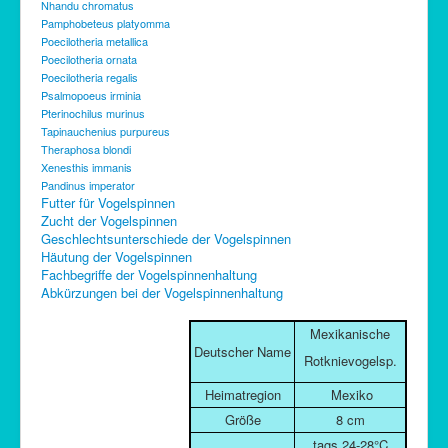
Nhandu chromatus
Pamphobeteus platyomma
Poecilotheria metallica
Poecilotheria ornata
Poecilotheria regalis
Psalmopoeus irminia
Pterinochilus murinus
Tapinauchenius purpureus
Theraphosa blondi
Xenesthis immanis
Pandinus imperator
Futter für Vogelspinnen
Zucht der Vogelspinnen
Geschlechtsunterschiede der Vogelspinnen
Häutung der Vogelspinnen
Fachbegriffe der Vogelspinnenhaltung
Abkürzungen bei der Vogelspinnenhaltung
Mexikanische
Deutscher Name
Rotknievogelsp.
Heimatregion
Mexiko
Größe
8 cm
tags 24-28°C