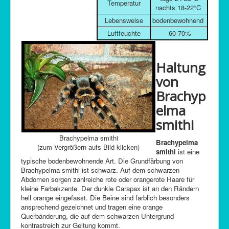
Temperatur
nachts 18-22°C
Lebensweise
bodenbewohnend
Luftfeuchte
60-70%
Haltung
von
Brachyp
elma
smithi
Brachypelma smithi
Brachypelma
(zum Vergrößern aufs Bild klicken)
smithi
ist eine
typische bodenbewohnende Art. Die Grundfärbung von
Brachypelma smithi ist schwarz. Auf dem schwarzen
Abdomen sorgen zahlreiche rote oder orangerote Haare für
kleine Farbakzente. Der dunkle Carapax ist an den Rändern
hell orange eingefasst. Die Beine sind farblich besonders
ansprechend gezeichnet und tragen eine orange
Querbänderung, die auf dem schwarzen Untergrund
kontrastreich zur Geltung kommt.