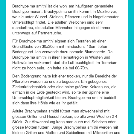
Brachypelma smithi ist die wohl am häufigsten gehandelte
Brachypelmenart. Brachypelma smithi kommt in Mexiko vor,
wo sie unter Wurzel. Steinen, Pflanzen und in Nagetierbauten
Unterschlupf findet. Die adulten Weibchen sind sehr
standorttreu, die adulten Männchen hingegen sind immer
unterwegs auf Partnersuche.
Für Brachypelma smithi eignen sich Terrarien ab einer
Grundfläche von 30x30cm mit mindestens 10cm tiefem
Bodengrund. Ich verwende dazu normale Blumenerde. Da
Brachypelma smithi in ihrer Heimatregion in Wüsten und
Halbwüsten vorkommt, darf die Luftfeuchtigkeit im Terrarium
nicht zu hoch sein. Ich halte sie bei 60-70%
.
Den Bodengrund halte ich eher trocken, nur die Bereiche der
Pflanzten werden ab und zu begossen. Ein gebogenes
Zierkorkrindenstück oder eine halbe größere Kokosnuss, die
einfach in die Erde gesteckt wird, sollte der Spinne eine
Unterschlupfmöglichkeit bieten. Brachypelma smithi buddelt
sich dann ihre Höhle wie es ihr gefällt.
Adulte Brachypelma smithi füttert man abwechselnd mit
grossen Grillen und Heuschrecken, so alle zwei Wochen 2-4
Stück. Zur Abwechslung kann man auch mal Schaben oder
grosse Motten füttern. Junge Brachypelma smithi werden mit
kleinen Grillen und Motten und Spiderlinge mit Mikrogrillen und