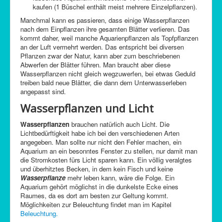
kaufen (1 Büschel enthält meist mehrere Einzelpflanzen).
Manchmal kann es passieren, dass einige Wasserpflanzen
nach dem Einpflanzen ihre gesamten Blätter verlieren. Das
kommt daher, weil manche Aquarienpflanzen als Topfpflanzen
an der Luft vermehrt werden. Das entspricht bei diversen
Pflanzen zwar der Natur, kann aber zum beschriebenen
Abwerfen der Blätter führen. Man braucht aber diese
Wasserpflanzen nicht gleich wegzuwerfen, bei etwas Geduld
treiben bald neue Blätter, die dann dem Unterwasserleben
angepasst sind.
Wasserpflanzen und Licht
Wasserpflanzen
brauchen natürlich auch Licht. Die
Lichtbedürftigkeit habe ich bei den verschiedenen Arten
angegeben. Man sollte nur nicht den Fehler machen, ein
Aquarium an ein besonntes Fenster zu stellen, nur damit man
die Stromkosten fürs Licht sparen kann. Ein völlig veralgtes
und überhitztes Becken, in dem kein Fisch und keine
Wasserpflanze
mehr leben kann, wäre die Folge. Ein
Aquarium gehört möglichst in die dunkelste Ecke eines
Raumes, da es dort am besten zur Geltung kommt.
Möglichkeiten zur Beleuchtung findet man im Kapitel
Beleuchtung.