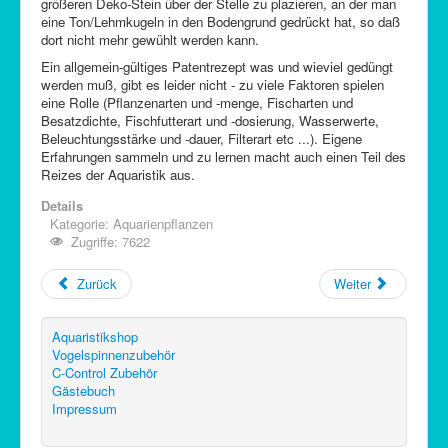
größeren Deko-Stein über der Stelle zu plazieren, an der man
eine Ton/Lehmkugeln in den Bodengrund gedrückt hat, so daß
dort nicht mehr gewühlt werden kann.
Ein allgemein-gültiges Patentrezept was und wieviel gedüngt
werden muß, gibt es leider nicht - zu viele Faktoren spielen
eine Rolle (Pflanzenarten und -menge, Fischarten und
Besatzdichte, Fischfutterart und -dosierung, Wasserwerte,
Beleuchtungsstärke und -dauer, Filterart etc ...). Eigene
Erfahrungen sammeln und zu lernen macht auch einen Teil des
Reizes der Aquaristik aus.
Details
Kategorie:
Aquarienpflanzen
Zugriffe: 7622
Zurück
Weiter
Aquaristikshop
Vogelspinnenzubehör
C-Control Zubehör
Gästebuch
Impressum