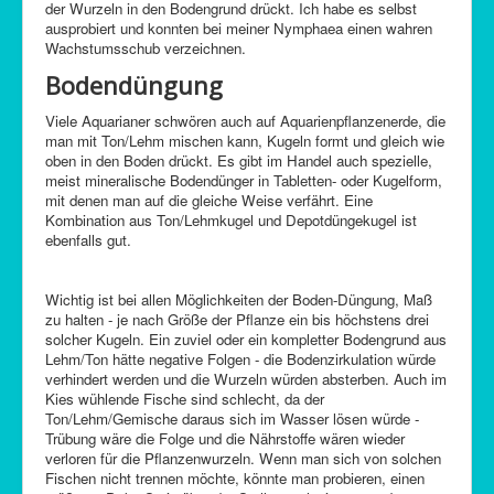
der Wurzeln in den Bodengrund drückt. Ich habe es selbst
ausprobiert und konnten bei meiner Nymphaea einen wahren
Wachstumsschub verzeichnen.
Bodendüngung
Viele Aquarianer schwören auch auf Aquarienpflanzenerde, die
man mit Ton/Lehm mischen kann, Kugeln formt und gleich wie
oben in den Boden drückt. Es gibt im Handel auch spezielle,
meist mineralische Bodendünger in Tabletten- oder Kugelform,
mit denen man auf die gleiche Weise verfährt. Eine
Kombination aus Ton/Lehmkugel und Depotdüngekugel ist
ebenfalls gut.
Wichtig ist bei allen Möglichkeiten der Boden-Düngung, Maß
zu halten - je nach Größe der Pflanze ein bis höchstens drei
solcher Kugeln. Ein zuviel oder ein kompletter Bodengrund aus
Lehm/Ton hätte negative Folgen - die Bodenzirkulation würde
verhindert werden und die Wurzeln würden absterben. Auch im
Kies wühlende Fische sind schlecht, da der
Ton/Lehm/Gemische daraus sich im Wasser lösen würde -
Trübung wäre die Folge und die Nährstoffe wären wieder
verloren für die Pflanzenwurzeln. Wenn man sich von solchen
Fischen nicht trennen möchte, könnte man probieren, einen