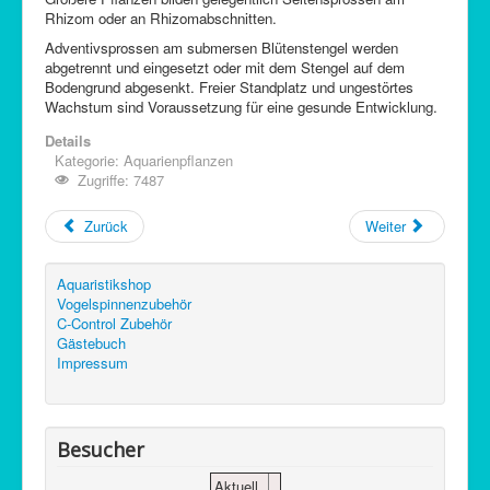
Rhizom oder an Rhizomabschnitten.
Adventivsprossen am submersen Blütenstengel werden
abgetrennt und eingesetzt oder mit dem Stengel auf dem
Bodengrund abgesenkt. Freier Standplatz und ungestörtes
Wachstum sind Voraussetzung für eine gesunde Entwicklung.
Details
Kategorie:
Aquarienpflanzen
Zugriffe: 7487
Zurück
Weiter
Aquaristikshop
Vogelspinnenzubehör
C-Control Zubehör
Gästebuch
Impressum
Besucher
Aktuell