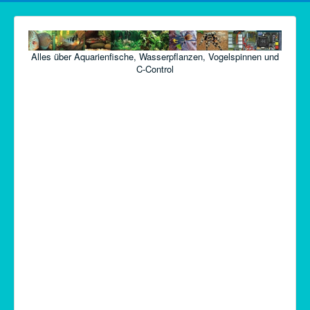
Alles über Aquarienfische, Wasserpflanzen, Vogelspinnen und
C-Control