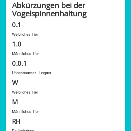
Abkürzungen bei der
C-Control
Vogelspinnenhaltung
Sitemap
0.1
Weibliches Tier
1.0
Männliches Tier
0.0.1
Unbestimmtes Jungtier
W
Weibliches Tier
M
Männliches Tier
RH
Reifehäutung