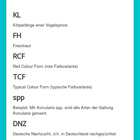
KL
Körperlänge einer Vogelspinne
FH
Fresshaut
RCF
Red Colour Form (rote Farbvariante)
TCF
Typical Colour Form (typische Farbvariante)
spp
Beispiel: Mit Avicularia spp. sind alle Arten der Gattung
Avicularia gemeint.
DNZ
Deutsche Nachzucht, d.h. in Deutschland nachgezüchtet