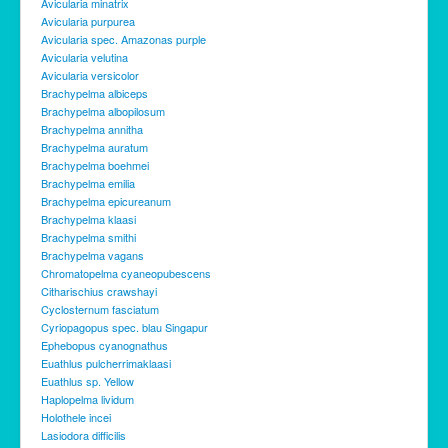
Avicularia minatrix
C-Control
Avicularia purpurea
Avicularia spec. Amazonas purple
Sitemap
Avicularia velutina
Avicularia versicolor
Brachypelma albiceps
Brachypelma albopilosum
Brachypelma annitha
Brachypelma auratum
Brachypelma boehmei
Brachypelma emilia
Brachypelma epicureanum
Brachypelma klaasi
Brachypelma smithi
Brachypelma vagans
Chromatopelma cyaneopubescens
Citharischius crawshayi
Cyclosternum fasciatum
Cyriopagopus spec. blau Singapur
Ephebopus cyanognathus
Euathlus pulcherrimaklaasi
Euathlus sp. Yellow
Haplopelma lividum
Holothele incei
Lasiodora difficilis