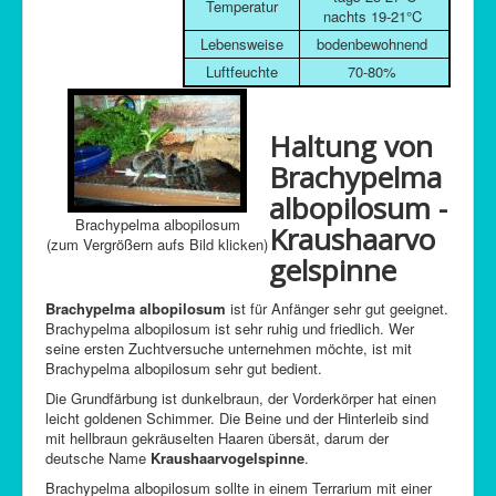
Temperatur
nachts 19-21°C
Lebensweise
bodenbewohnend
Luftfeuchte
70-80%
Haltung von
Brachypelma
albopilosum -
Brachypelma albopilosum
Kraushaarvo
(zum Vergrößern aufs Bild klicken)
gelspinne
Brachypelma albopilosum
ist für Anfänger sehr gut geeignet.
Brachypelma albopilosum ist sehr ruhig und friedlich. Wer
seine ersten Zuchtversuche unternehmen möchte, ist mit
Brachypelma albopilosum sehr gut bedient.
Die Grundfärbung ist dunkelbraun, der Vorderkörper hat einen
leicht goldenen Schimmer. Die Beine und der Hinterleib sind
mit hellbraun gekräuselten Haaren übersät, darum der
deutsche Name
Kraushaarvogelspinne
.
Brachypelma albopilosum sollte in einem Terrarium mit einer