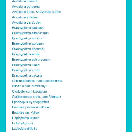
Avicularia minatrix
C-Control
Avicularia purpurea
Avicularia spec. Amazonas purple
Sitemap
Avicularia velutina
Avicularia versicolor
Brachypelma albiceps
Brachypelma albopilosum
Brachypelma annitha
Brachypelma auratum
Brachypelma boehmei
Brachypelma emilia
Brachypelma epicureanum
Brachypelma klaasi
Brachypelma smithi
Brachypelma vagans
Chromatopelma cyaneopubescens
Citharischius crawshayi
Cyclosternum fasciatum
Cyriopagopus spec. blau Singapur
Ephebopus cyanognathus
Euathlus pulcherrimaklaasi
Euathlus sp. Yellow
Haplopelma lividum
Holothele incei
Lasiodora difficilis