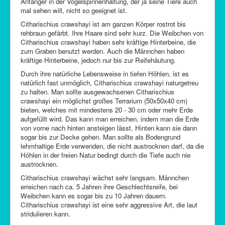
Anfänger in der Vogelspinnenhaltung, der ja seine Tiere auch
mal sehen will, nicht so geeignet ist.
Citharischius crawshayi ist am ganzen Körper rostrot bis
rehbraun gefärbt. Ihre Haare sind sehr kurz. Die Weibchen von
Citharischius crawshayi haben sehr kräftige Hinterbeine, die
zum Graben benutzt werden. Auch die Männchen haben
kräftige Hinterbeine, jedoch nur bis zur Reifehäutung.
Durch ihre natürliche Lebensweise in tiefen Höhlen, ist es
natürlich fast unmöglich, Citharischius crawshayi naturgetreu
zu halten. Man sollte ausgewachsenen Citharischius
crawshayi ein möglichst großes Terrarium (50x50x40 cm)
bieten, welches mit mindestens 20 - 30 cm oder mehr Erde
aufgefüllt wird. Das kann man erreichen, indem man die Erde
von vorne nach hinten ansteigen lässt. Hinten kann sie dann
sogar bis zur Decke gehen. Man sollte als Bodengrund
lehmhaltige Erde verwenden, die nicht austrocknen darf, da die
Höhlen in der freien Natur bedingt durch die Tiefe auch nie
austrocknen.
Citharischius crawshayi wächst sehr langsam. Männchen
erreichen nach ca. 5 Jahren ihre Geschlechtsreife, bei
Weibchen kann es sogar bis zu 10 Jahren dauern.
Citharischius crawshayi ist eine sehr aggressive Art, die laut
stridulieren kann.