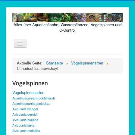
Alles über Aquarienfische, Wasserpflanzen, Vogelspinnen und
C-Control
Navigation
an/aus
Home
Aktuelle Seite:
Startseite
Vogelspinnenarten
Citharischius crawshayi
Fische
Pflanzen
Vogelspinnen
Futter
Vogelspinnenarten
Acanthoscurria brocklehursti
Technik
Acanthoscurria geniculata
Avicularia bicegoi
Krankheiten
Avicularia geroldi
Vogelspinnen
Avicularia huriana
Avicularia laeta
Argentinische Waldschaben
Avicularia metallica