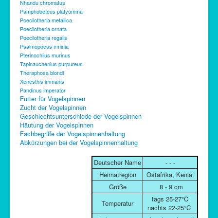
Nhandu chromatus
Pamphobeteus platyomma
Poecilotheria metallica
Poecilotheria ornata
Poecilotheria regalis
Psalmopoeus irminia
Pterinochilus murinus
Tapinauchenius purpureus
Theraphosa blondi
Xenesthis immanis
Pandinus imperator
Futter für Vogelspinnen
Zucht der Vogelspinnen
Geschlechtsunterschiede der Vogelspinnen
Häutung der Vogelspinnen
Fachbegriffe der Vogelspinnenhaltung
Abkürzungen bei der Vogelspinnenhaltung
Deutscher Name
- - -
Heimatregion
Ostafrika, Kenia
Größe
8 - 9 cm
tags 25-27°C
Temperatur
nachts 22-25°C