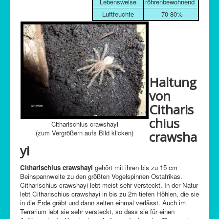
Lebensweise
röhrenbewohnend
Luftfeuchte
70-80%
Haltung
von
Citharis
chius
Citharischius crawshayi
(zum Vergrößern aufs Bild klicken)
crawsha
yi
Citharischius crawshayi
gehört mit ihren bis zu 15 cm
Beinspannweite zu den größten Vogelspinnen Ostafrikas.
Citharischius crawshayi lebt meist sehr versteckt. In der Natur
lebt Citharischius crawshayi in bis zu 2m tiefen Höhlen, die sie
in die Erde gräbt und dann selten einmal verlässt. Auch im
Terrarium lebt sie sehr versteckt, so dass sie für einen