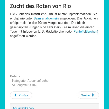
Zucht des Roten von Rio
Die Zucht des
Roten von Rio
ist relativ unproblematisch. Sie
erfolgt wie unter
Salmler allgemein
angegeben. Das Ablaichen
erfolgt meist in den frühen Morgenstunden. Die frisch
geschlüpften Jungen sind sehr klein. Sie müssen die ersten
Tage mit Infusorien (z.B. Rädertierchen oder
Pantoffeltierchen)
angefüttert werden.
Details
Kategorie:
Aquarienfische
Zugriffe: 11070
Zurück
Weiter
Aquaristikshop