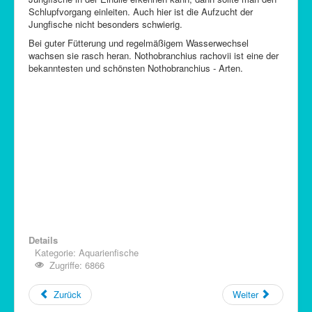
Schlupfvorgang einleiten. Auch hier ist die Aufzucht der
Jungfische nicht besonders schwierig.
Bei guter Fütterung und regelmäßigem Wasserwechsel
wachsen sie rasch heran. Nothobranchius rachovii ist eine der
bekanntesten und schönsten Nothobranchius - Arten.
Details
Kategorie:
Aquarienfische
Zugriffe: 6866
Zurück
Weiter