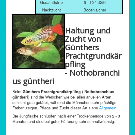
Gesamthärte
5 - 10 ° dGH
Nachzucht
Bodenlaicher
Haltung und
Zucht von
Günthers
Prachtgrundkär
pfling
- Nothobranchi
us güntheri
Beim
Günthers Prachtgrundkärpfling
(
Nothobranchius
güntheri
) sind die Weibchen wie bei allen anuellen Arten
schlicht grau gefärbt, während die Männchen sehr prächtige
Farben zeigen. Pflege und Zucht dieser Art siehe
Allgemein
.
Die Jungfische schlüpfen nach einer Trockenperiode von 2 - 3
Monaten und sind bei guter Fütterung sehr schnellwüchsig.