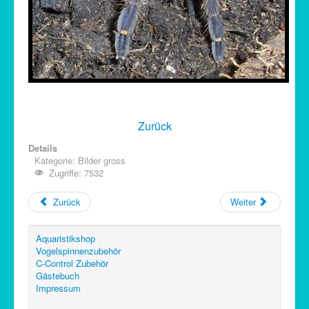
Zurück
Details
Kategorie:
Bilder gross
Zugriffe: 7532
Zurück
Weiter
Aquaristikshop
Vogelspinnenzubehör
C-Control Zubehör
Gästebuch
Impressum