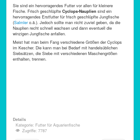
Sie sind ein hervorragendes Futter vor allen für kleinere
Fische. Frisch geschlüpfte
Cyclops-Nauplien
sind ein
hervorragendes Erstfutter für frisch geschlüpfte Jungfische
(
Salmler
o.ä.). Jedoch sollte man nicht zuviel geben, da die
Nauplien recht schnell wachsen und dann eventuell die
winzigen Jungfische anfallen.
Meist hat man beim Fang verschiedene Größen der Cyclops
im Kescher. Die kann man bei Bedarf mit handelsüblichen
Siebsätzen, die Siebe mit verschiedenen Maschengrößen
enthalten, trennen.
Details
Kategorie:
Futter für Aquarienfische
Zugriffe: 7787