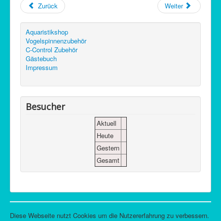
Zurück
Weiter
Aquaristikshop
Vogelspinnenzubehör
C-Control Zubehör
Gästebuch
Impressum
Besucher
Aktuell
Heute
Gestern
Gesamt
Diese Webseite nutzt Cookies um die Nutzererfahrung zu verbessern.