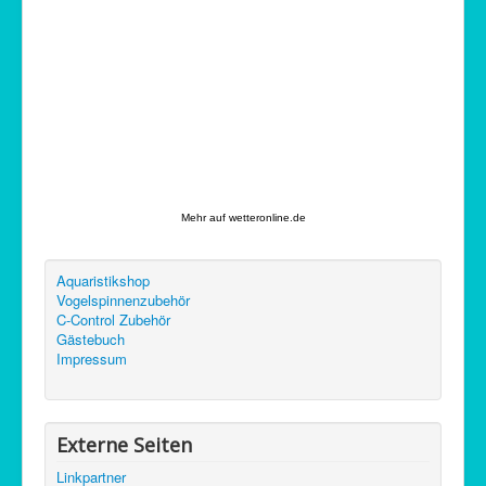
C-Control
Sitemap
Mehr auf
wetteronline.de
Aquaristikshop
Vogelspinnenzubehör
C-Control Zubehör
Gästebuch
Impressum
Externe Seiten
Linkpartner